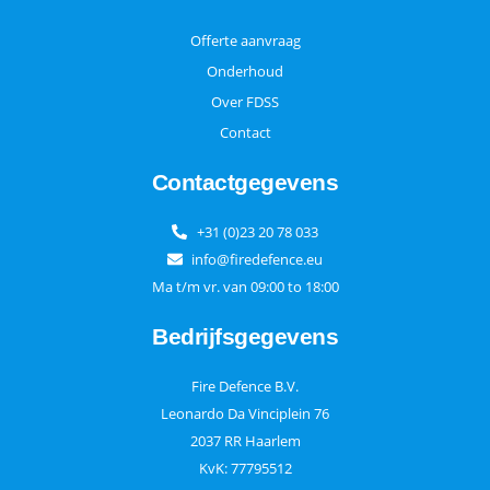
Offerte aanvraag
Onderhoud
Over FDSS
Contact
Contactgegevens
+31 (0)23 20 78 033
info@firedefence.eu
Ma t/m vr. van 09:00 to 18:00
Bedrijfsgegevens
Fire Defence B.V.
Leonardo Da Vinciplein 76
2037 RR Haarlem
KvK: 77795512