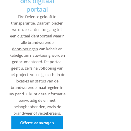
ons digitaal
portaal
Fire Defence gelooft in
transparantie. Daarom bieden
we onze klanten toegang tot
een digitaal klantportaal waarin
alle brandwerende
doorvoeringen
van kabels en
kabelgoten nauwkeurig worden
gedocumenteerd. Dit portaal
geeft u, zelfs na voltooiing van
het project, volledig inzicht in de
locaties en status van de
brandwerende maatregelen in
uw pand. U kunt deze informatie
eenvoudig delen met
belanghebbenden, zoals de
brandweer of verzekeraars.
Offerte aanvragen