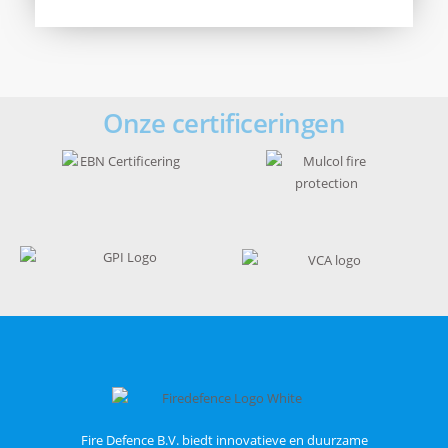
Onze certificeringen
Fire Defence B.V. biedt innovatieve en duurzame