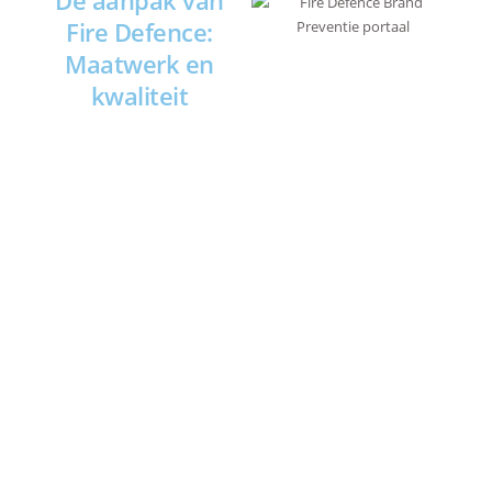
De aanpak van
Fire Defence:
Maatwerk en
kwaliteit