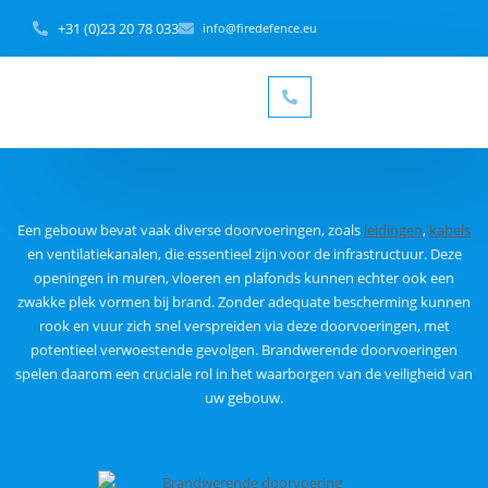
+31 (0)23 20 78 033
info@firedefence.eu
Een gebouw bevat vaak diverse doorvoeringen, zoals
leidingen
,
kabels
en ventilatiekanalen, die essentieel zijn voor de infrastructuur. Deze
openingen in muren, vloeren en plafonds kunnen echter ook een
zwakke plek vormen bij brand. Zonder adequate bescherming kunnen
rook en vuur zich snel verspreiden via deze doorvoeringen, met
potentieel verwoestende gevolgen. Brandwerende doorvoeringen
spelen daarom een cruciale rol in het waarborgen van de veiligheid van
uw gebouw.