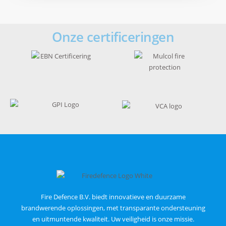
Onze certificeringen
Fire Defence B.V. biedt innovatieve en duurzame
brandwerende oplossingen, met transparante ondersteuning
en uitmuntende kwaliteit. Uw veiligheid is onze missie.