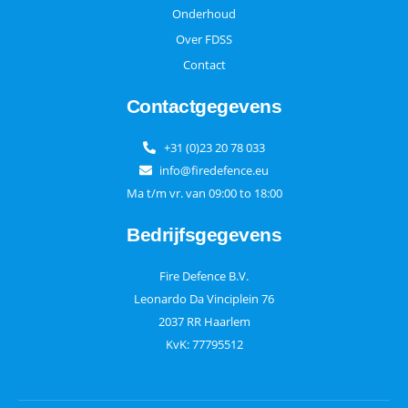
Onderhoud
Over FDSS
Contact
Contactgegevens
+31 (0)23 20 78 033
info@firedefence.eu
Ma t/m vr. van 09:00 to 18:00
Bedrijfsgegevens
Fire Defence B.V.
Leonardo Da Vinciplein 76
2037 RR Haarlem
KvK: 77795512